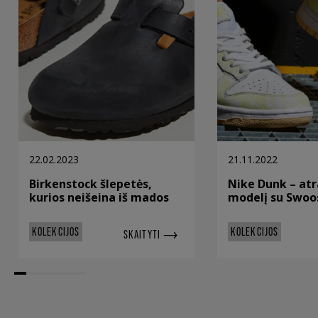
22.02.2023
21.11.2022
Birkenstock šlepetės,
Nike Dunk – atr
kurios neišeina iš mados
modelį su Swoo
KOLEKCIJOS
KOLEKCIJOS
SKAITYTI