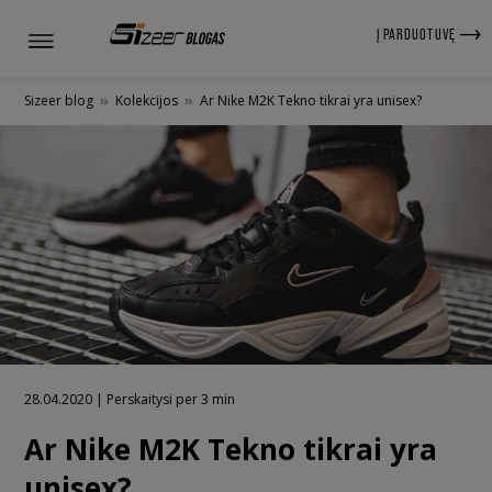
Į PARDUOTUVĘ
Sizeer blog
»
Kolekcijos
»
Ar Nike M2K Tekno tikrai yra unisex?
28.04.2020 | Perskaitysi per 3 min
Ar Nike M2K Tekno tikrai yra
unisex?