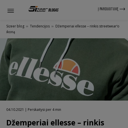
Į PARDUOTUVĘ
Sizeer blog
»
Tendencijos
»
Džemperiai ellesse – rinkis streetwear‘o
ikoną
04.10.2021 | Perskaitysi per 4 min
Džemperiai ellesse – rinkis