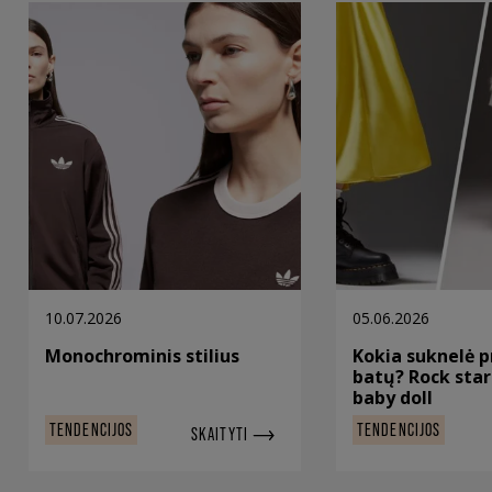
10.07.2026
05.06.2026
Monochrominis stilius
Kokia suknelė p
batų? Rock sta
baby doll
TENDENCIJOS
TENDENCIJOS
SKAITYTI