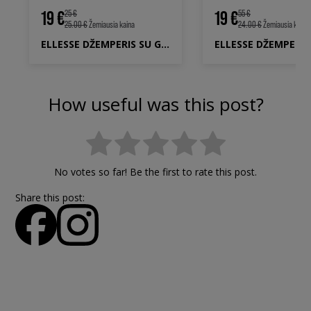
19 €
19 €
25 €
55 €
25.00 €
Žemiausia kaina
24.00 €
Žemiausia kaina
ELLESSE DŽEMPERIS SU GOBTUVU PRIMERO GREY
How useful was this post?
No votes so far! Be the first to rate this post.
Share this post: