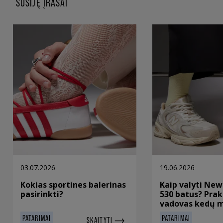
SUSIJĘ ĮRAŠAI
03.07.2026
19.06.2026
Kokias sportines balerinas
Kaip valyti New
pasirinkti?
530 batus? Prak
vadovas kedų 
PATARIMAI
PATARIMAI
SKAITYTI