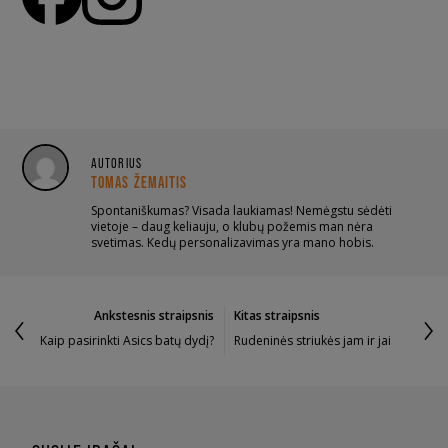
AUTORIUS
TOMAS ŽEMAITIS
Spontaniškumas? Visada laukiamas! Nemėgstu sėdėti
vietoje – daug keliauju, o klubų požemis man nėra
svetimas. Kedų personalizavimas yra mano hobis.
Ankstesnis straipsnis
Kitas straipsnis
Kaip pasirinkti Asics batų dydį?
Rudeninės striukės jam ir jai