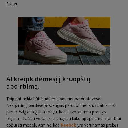
Sizeer.
Atkreipk dėmesį į kruopštų
apdirbimą.
Taip pat reikia būti budriems perkant parduotuvėse.
Nesąžiningi pardavėjai stengsis parduoti netikrus batus ir iš
pirmo žvilgsnio gali atrodyti, kad Tavo žiūrima pora yra
originali. Tačiau verta skirti daugiau laiko apsipirkimui ir atidžiai
apžiūrėti modelį. Atmink, kad
Reebok
yra vertinamas prekės