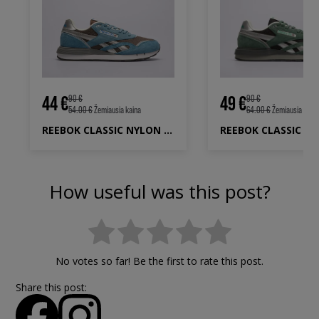
44 €
49 €
90 €
90 €
54.00 €
Žemiausia kaina
64.00 €
Žemiausia kaina
REEBOK CLASSIC NYLON 89
How useful was this post?
No votes so far! Be the first to rate this post.
Share this post: