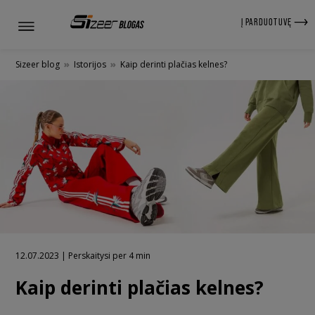
Į PARDUOTUVĘ
Sizeer blog
»
Istorijos
»
Kaip derinti plačias kelnes?
12.07.2023 | Perskaitysi per 4 min
Kaip derinti plačias kelnes?