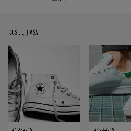
SUSIJĘ ĮRAŠAI
24.07.2018
27.03.2018