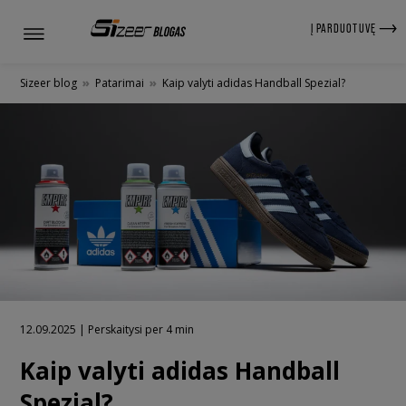
Į PARDUOTUVĘ
Sizeer blog
»
Patarimai
»
Kaip valyti adidas Handball Spezial?
12.09.2025 | Perskaitysi per 4 min
Kaip valyti adidas Handball
Spezial?