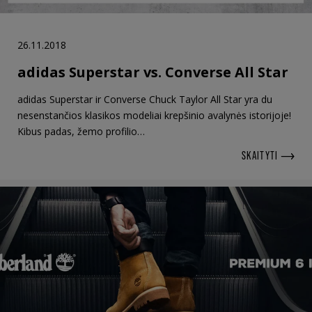
26.11.2018
adidas Superstar vs. Converse All Star
adidas Superstar ir Converse Chuck Taylor All Star yra du
nesenstančios klasikos modeliai krepšinio avalynės istorijoje!
Kibus padas, žemo profilio…
SKAITYTI