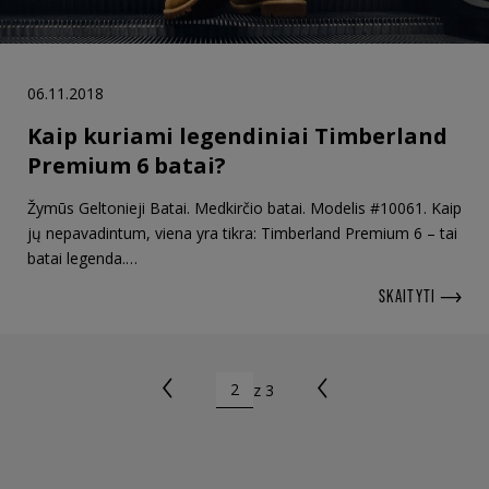
06.11.2018
Kaip kuriami legendiniai Timberland
Premium 6 batai?
Žymūs Geltonieji Batai. Medkirčio batai. Modelis #10061. Kaip
jų nepavadintum, viena yra tikra: Timberland Premium 6 – tai
batai legenda.…
SKAITYTI
z 3