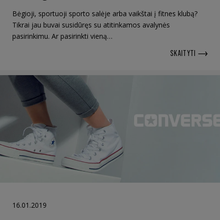
Bėgioji, sportuoji sporto salėje arba vaikštai į fitnes klubą?
Tikrai jau buvai susidūręs su atitinkamos avalynės
pasirinkimu. Ar pasirinkti vieną…
SKAITYTI
16.01.2019