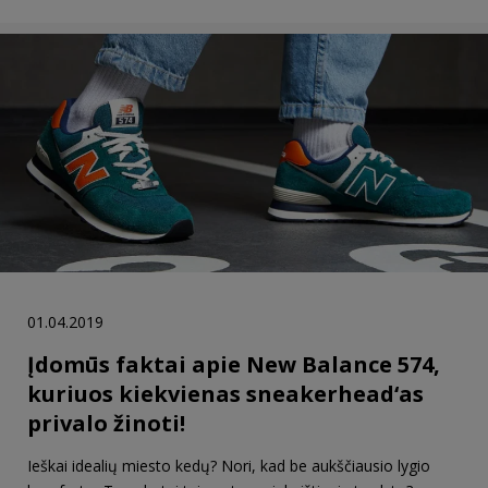
01.04.2019
Įdomūs faktai apie New Balance 574,
kuriuos kiekvienas sneakerhead‘as
privalo žinoti!
Ieškai idealių miesto kedų? Nori, kad be aukščiausio lygio