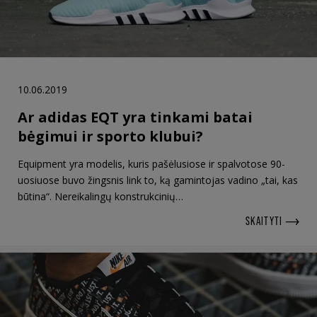
10.06.2019
Ar adidas EQT yra tinkami batai
bėgimui ir sporto klubui?
Equipment yra modelis, kuris pašėlusiose ir spalvotose 90-
uosiuose buvo žingsnis link to, ką gamintojas vadino „tai, kas
būtina“. Nereikalingų konstrukcinių…
SKAITYTI