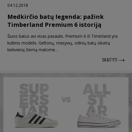
04.12.2018
Medkirčio batų legenda: pažink
Timberland Premium 6 istoriją
Šiuos batus avi visas pasaulis. Premium 6 iš Timerland yra
kultinis modelis. Geltonų, masyvių, odinių batų siluetą
kiekvieną žiemą matome…
SKAITYTI