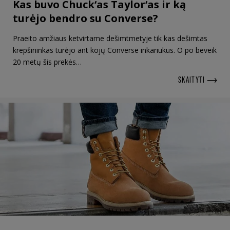
Kas buvo Chuck‘as Taylor‘as ir ką
turėjo bendro su Converse?
Praeito amžiaus ketvirtame dešimtmetyje tik kas dešimtas
krepšininkas turėjo ant kojų Converse inkariukus. O po beveik
20 metų šis prekės…
SKAITYTI