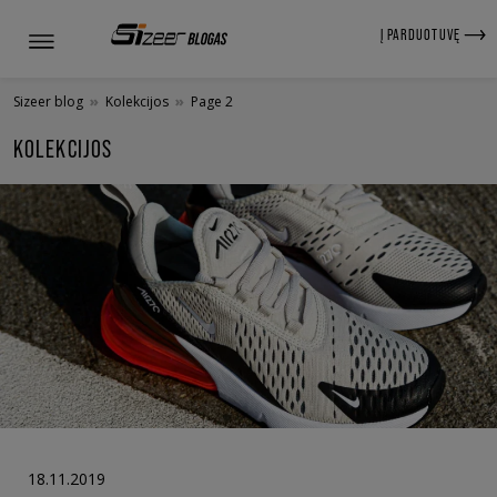
Į PARDUOTUVĘ
Sizeer blog
»
Kolekcijos
»
Page 2
KOLEKCIJOS
18.11.2019