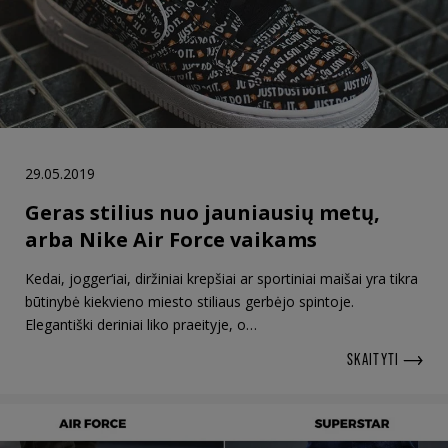
29.05.2019
Geras stilius nuo jauniausių metų,
arba Nike Air Force vaikams
Kedai, jogger‘iai, diržiniai krepšiai ar sportiniai maišai yra tikra
būtinybė kiekvieno miesto stiliaus gerbėjo spintoje.
Elegantiški deriniai liko praeityje, o…
SKAITYTI