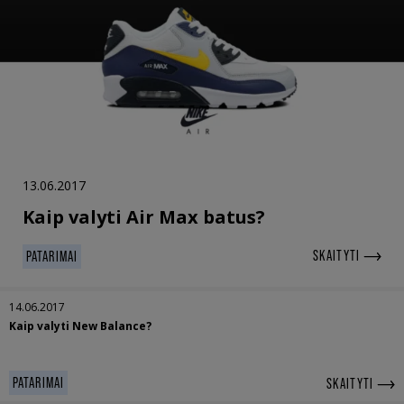
13.06.2017
Kaip valyti Air Max batus?
SKAITYTI
PATARIMAI
14.06.2017
Kaip valyti New Balance?
PATARIMAI
SKAITYTI