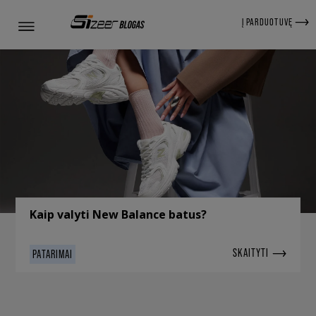
Į PARDUOTUVĘ
Kaip valyti New Balance batus?
SKAITYTI
PATARIMAI