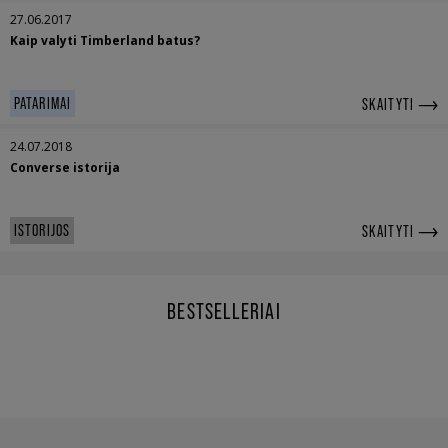
27.06.2017
Kaip valyti Timberland batus?
PATARIMAI
SKAITYTI
24.07.2018
Converse istorija
ISTORIJOS
SKAITYTI
BESTSELLERIAI